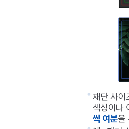
재단 사이
색상이나 
씩 여분
을