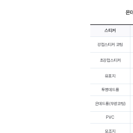
스티커
강접스티커 코팅
초강접스티커
유포지
투명데드롱
은데드롱(무광코팅)
PVC
모조지