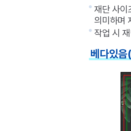
재단 사이
의미하며
작업 시 
베다있음(