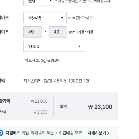
* 사방귀돌이는 기본으로 제작됩니다.
사이즈
mm (가로*세로)
사이즈
mm (가로*세로)
*
아트지 250g, 유광코팅
내역
자석스티커-(원형-45*45-1000장-1건)
₩ 21,000
급가액
₩ 23,100
합계
₩ 2,100
가세
디멤버스
회원! 최대 4% 적립 + 야간배송 무료
자세히보기