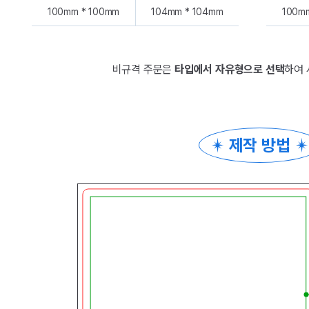
100mm * 100mm
104mm * 104mm
100m
비규격 주문은
타입에서 자유형으로 선택
하여 
제작 방법