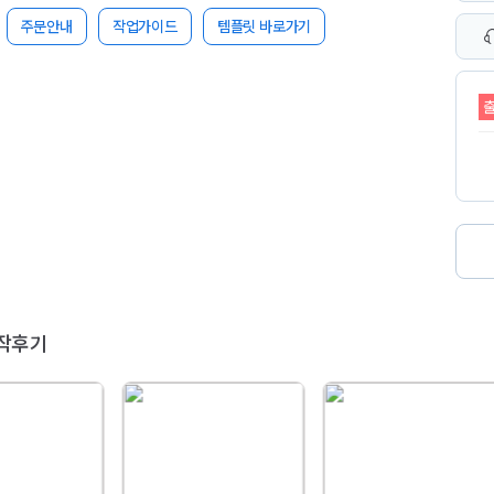
주문안내
작업가이드
템플릿 바로가기
작후기