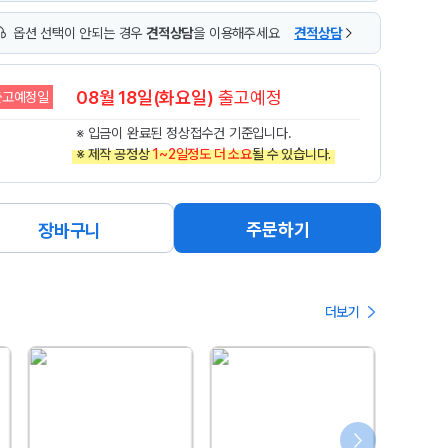
옵션 선택이 안되는 경우
견적상담
을 이용해주세요
견적상담
08월 18일(화요일)
출고예정
출고예정일
※ 입금이 완료된 정상접수건 기준입니다.
※ 제작 공정상
1~2일정도 더 소요
될 수 있습니다.
주문하기
장바구니
더보기