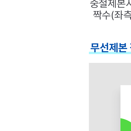
중철제본시
짝수(좌측
무선제본