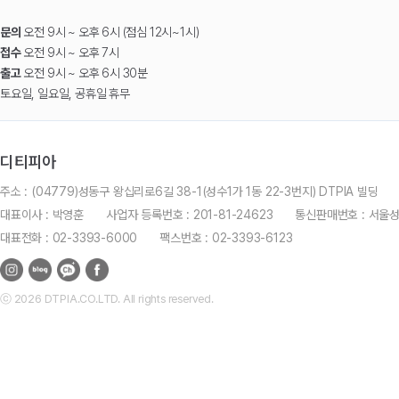
문의
오전 9시 ~ 오후 6시 (점심 12시~1시)
접수
오전 9시 ~ 오후 7시
출고
오전 9시 ~ 오후 6시 30분
토요일, 일요일, 공휴일 휴무
디티피아
주소 : (04779)성동구 왕십리로6길 38-1(성수1가 1동 22-3번지) DTPIA 빌딩
대표이사 : 박영훈
사업자 등록번호 : 201-81-24623
통신판매번호 : 서울
대표전화 : 02-3393-6000
팩스번호 : 02-3393-6123
ⓒ 2026 DTPIA.CO.LTD. All rights reserved.