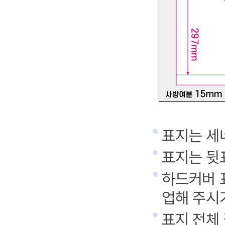
표지는 세
표지는 뒷
하드커버 
업해 주시
표지 전체