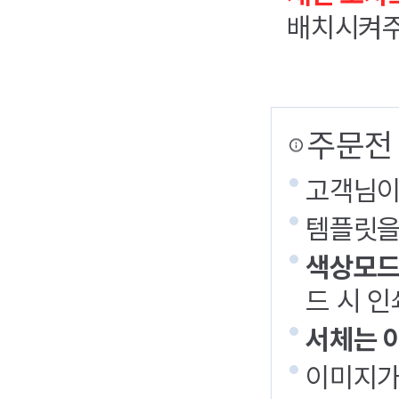
배치시켜주
주문전
고객님이
템플릿을
색상모드
드 시 인
서체는 
이미지가