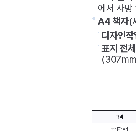
에서 사방
A4 책자(
디자인작
표지 전체
(307m
규격
국배판 A4