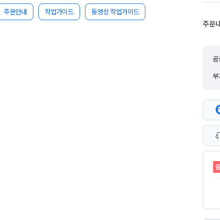
주문안내
작업가이드
동영상 작업가이드
주문
공
부