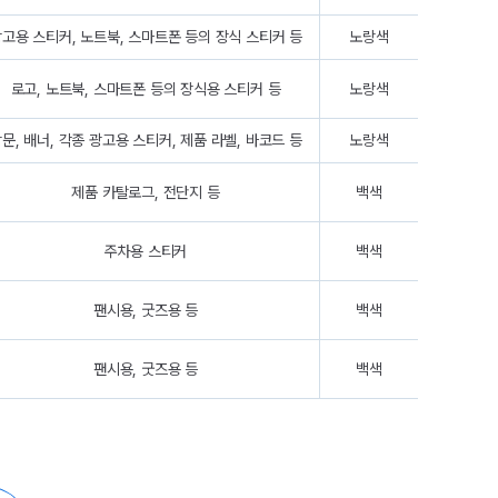
고용 스티커, 노트북, 스마트폰 등의 장식 스티커 등
노랑색
로고, 노트북, 스마트폰 등의 장식용 스티커 등
노랑색
문, 배너, 각종 광고용 스티커, 제품 라벨, 바코드 등
노랑색
제품 카탈로그, 전단지 등
백색
주차용 스티커
백색
팬시용, 굿즈용 등
백색
팬시용, 굿즈용 등
백색