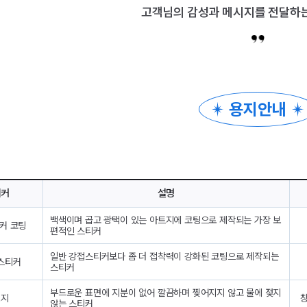
고객님의 감성과 메시지를 전달하는
용지안내
티커
설명
백색이며 곱고 광택이 있는 아트지에 코팅으로 제작되는 가장 보
커 코팅
편적인 스티커
일반 강접스티커보다 좀 더 접착력이 강화된 코팅으로 제작되는
스티커
스티커
부드로운 표면에 지분이 없어 깔끔하며 찢어지지 않고 물에 젖지
포지
창
않는 스티커