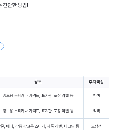
 간단한 방법!
용도
후지색상
홍보용 스티커나 가격표, 표지판, 포장 라벨 등
백색
홍보용 스티커나 가격표, 표지판, 포장 라벨 등
백색
문, 배너, 각종 광고용 스티커, 제품 라벨, 바코드 등
노랑색