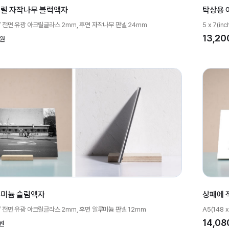
크릴 자작나무 블럭액자
탁상용 
h)~ / 전면 유광 아크릴글라스 2mm, 후면 자작나무 판넬 24mm
5 x 7(
13,20
원
루미늄 슬림액자
상패에 
h)~ / 전면 유광 아크릴글라스 2mm, 후면 알루미늄 판넬 12mm
A5(148
14,08
원