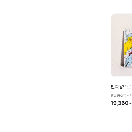
판촉용으로
9 x 9(cm)
19,360~