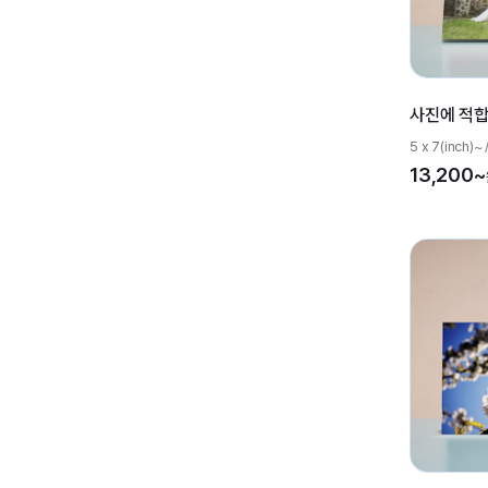
사진에 적합
5 x 7(inc
13,200~