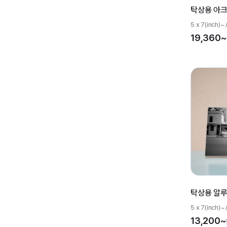
탁상용 아
5 x 7(inc
19,360~
탁상용 알
5 x 7(inc
13,200~