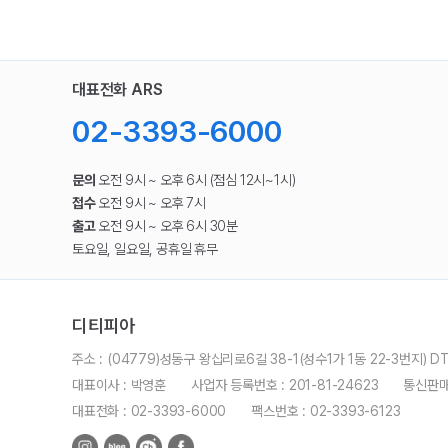
대표전화 ARS
02-3393-6000
문의
오전 9시 ~ 오후 6시 (점심 12시~1시)
접수
오전 9시 ~ 오후 7시
출고
오전 9시 ~ 오후 6시 30분
토요일, 일요일, 공휴일 휴무
디티피아
주소 : (04779)성동구 왕십리로6길 38-1(성수1가 1동 22-3번지) DT
대표이사 : 박영훈
사업자 등록번호 : 201-81-24623
통신판매
대표전화 : 02-3393-6000
팩스번호 : 02-3393-6123