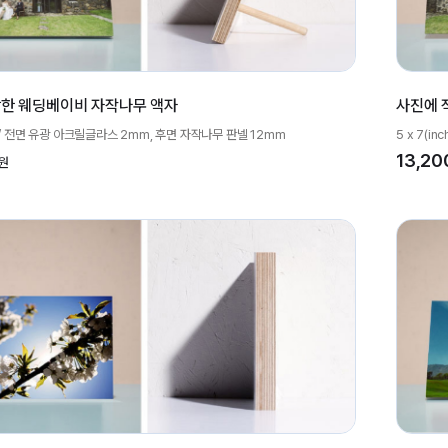
한 웨딩베이비 자작나무 액자
사진에 
h)~ / 전면 유광 아크릴글라스 2mm, 후면 자작나무 판넬 12mm
5 x 7(
13,20
원