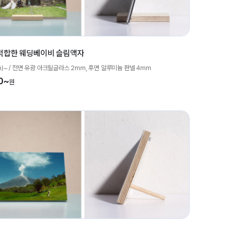
적합한 웨딩베이비 슬림액자
inch)~ / 전면 유광 아크릴글라스 2mm, 후면 알루미늄 판넬 4mm
0~
원