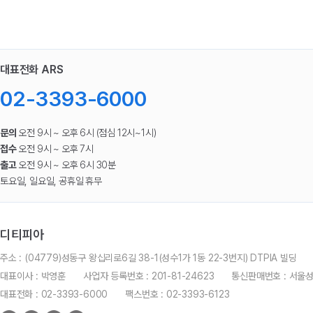
대표전화 ARS
02-3393-6000
문의
오전 9시 ~ 오후 6시 (점심 12시~1시)
접수
오전 9시 ~ 오후 7시
출고
오전 9시 ~ 오후 6시 30분
토요일, 일요일, 공휴일 휴무
디티피아
주소 : (04779)성동구 왕십리로6길 38-1(성수1가 1동 22-3번지) DTPIA 빌딩
대표이사 : 박영훈
사업자 등록번호 : 201-81-24623
통신판매번호 : 서울
대표전화 : 02-3393-6000
팩스번호 : 02-3393-6123