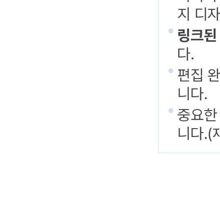
지 디
링크된
다.
편집 완
니다.
중요한
니다.(