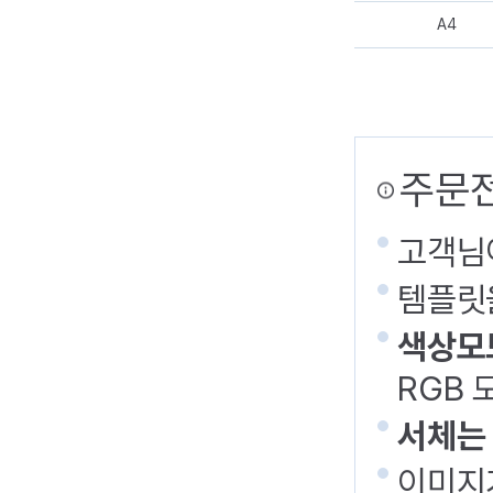
A4
주문전
고객님
템플릿
색상모
RGB 
서체는
이미지