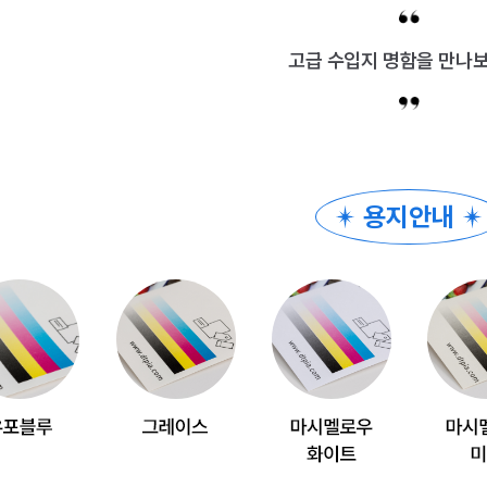
고급 수입지 명함을 만나보
용지안내