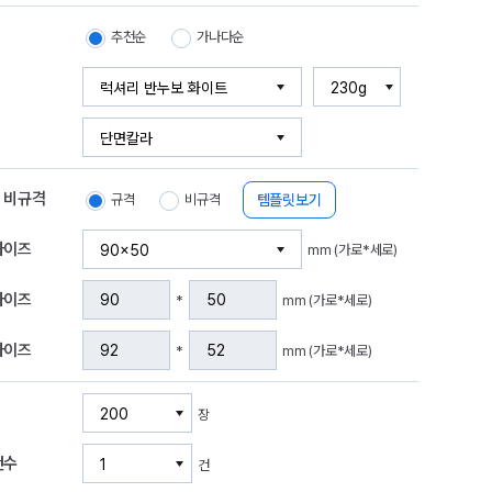
추천순
가나다순
/ 비규격
템플릿보기
규격
비규격
사이즈
mm (가로*세로)
사이즈
*
mm (가로*세로)
사이즈
*
mm (가로*세로)
장
건수
건