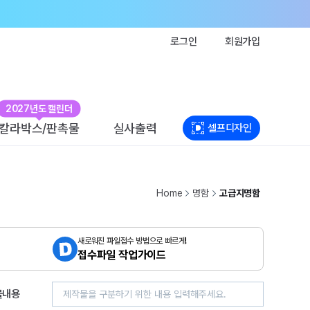
로그인
회원가입
2027년도 캘린더
칼라박스/판촉물
실사출력
셀프디자인
Home
명함
고급지명함
새로워진 파일접수 방법으로 빠르게!
접수파일 작업가이드
물내용