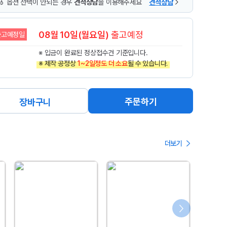
옵션 선택이 안되는 경우
견적상담
을 이용해주세요
견적상담
08월 10일(월요일)
출고예정
출고예정일
※ 입금이 완료된 정상접수건 기준입니다.
※ 제작 공정상
1~2일정도 더 소요
될 수 있습니다.
주문하기
장바구니
더보기