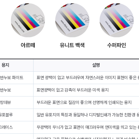
용지
설명
 반누보 화이트
표면 광택이 없고 부드러우며 자연스러운 이미지 표현이 좋은 
반누보
표면광택이 없고 감촉이 부드러운 미색 용지
랑데뷰
부드러운 표면으로 질감이 좋으며 선명하게 인쇄되는 용지
유포블루
일반 유포지의 특징과 동일하나 디지털인쇄가 가능한 친환경 
그레이스
무광택의 무늬가 없고 표면이 매끄러우며 연미색을 띄고 있는 