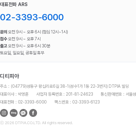
대표전화 ARS
02-3393-6000
문의
오전 9시 ~ 오후 6시 (점심 12시~1시)
접수
오전 9시 ~ 오후 7시
출고
오전 9시 ~ 오후 6시 30분
토요일, 일요일, 공휴일 휴무
디티피아
주소 : (04779)성동구 왕십리로6길 38-1(성수1가 1동 22-3번지) DTPIA 빌딩
대표이사 : 박영훈
사업자 등록번호 : 201-81-24623
통신판매번호 : 서울
대표전화 : 02-3393-6000
팩스번호 : 02-3393-6123
ⓒ 2026 DTPIA.CO.LTD. All rights reserved.