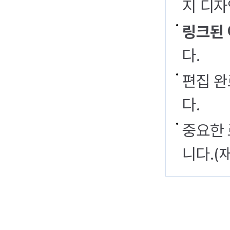
지 디자
링크된 
다.
편집 완
다.
중요한 
니다.(