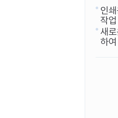
인쇄
작업 
새로
하여