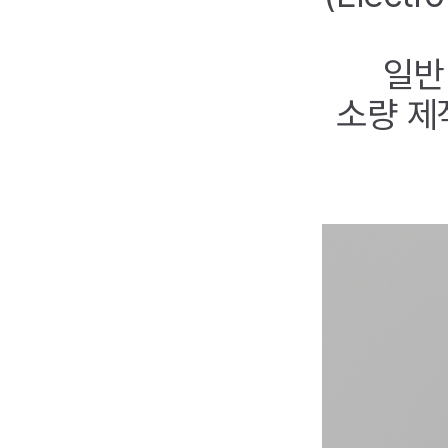
일반
소량 제