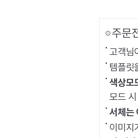
주문전
고객님이
템플릿을
색상모드
모드 시
서체는 
이미지