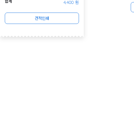
합계
4,400
원
견적인쇄