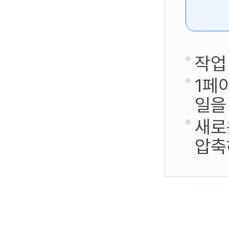
작업
1페
일을
새로
압축