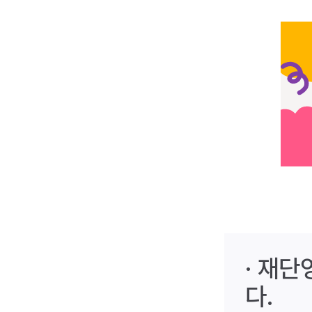
· 재
다.